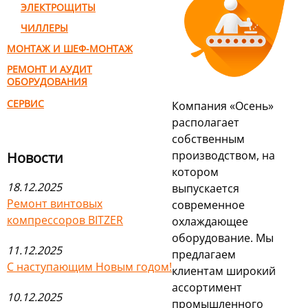
ЭЛЕКТРОЩИТЫ
ЧИЛЛЕРЫ
МОНТАЖ И ШЕФ-МОНТАЖ
РЕМОНТ И АУДИТ
ОБОРУДОВАНИЯ
СЕРВИС
Компания «Осень»
располагает
собственным
производством, на
Новости
котором
18.12.2025
выпускается
Ремонт винтовых
современное
компрессоров BITZER
охлаждающее
оборудование. Мы
11.12.2025
предлагаем
С наступающим Новым годом!
клиентам широкий
ассортимент
10.12.2025
промышленного