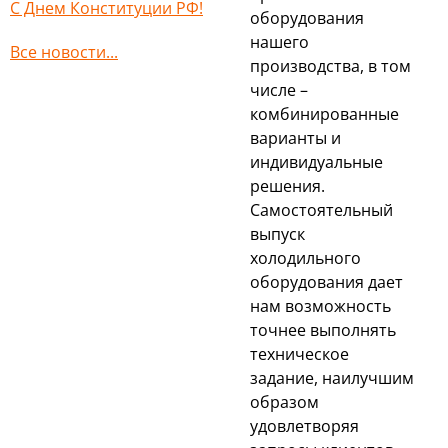
С Днем Конституции РФ!
оборудования
нашего
Все новости...
производства, в том
числе –
комбинированные
варианты и
индивидуальные
решения.
Самостоятельный
выпуск
холодильного
оборудования дает
нам возможность
точнее выполнять
техническое
задание, наилучшим
образом
удовлетворяя