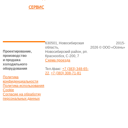
СЕРВИС
630501, Новосибирская
2015-
область,
2026 © ООО «Осень»
Проектирование,
Новосибирский район, рп.
производство
Краснообск, С-200, 7
и продажа
Схема проезда
холодильного
оборудования
Тел./факс:
+7 (383) 348-65-
22
,
+7 (383) 308-71-81
Политика
конфиденциальности
Политика использования
Cookie
Согласие на обработку
персональных данных