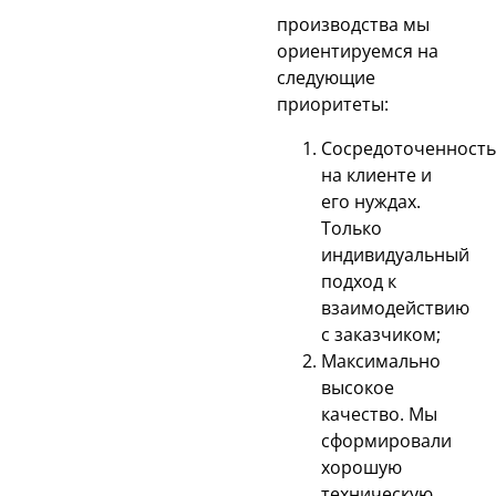
производства мы
ориентируемся на
следующие
приоритеты:
Сосредоточенность
на клиенте и
его нуждах.
Только
индивидуальный
подход к
взаимодействию
с заказчиком;
Максимально
высокое
качество. Мы
сформировали
хорошую
техническую