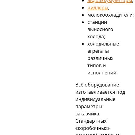
льдоаккумуляторы
;
чиллеры
;
молокоохладители;
станции
выносного
холода;
холодильные
агрегаты
различных
типов и
исполнений.
Всё оборудование
изготавливается под
индивидуальные
параметры
заказчика.
Стандартных
«коробочных»