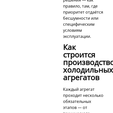
решения — как
правило, там, где
приоритет отдаётся
бесшумности или
специфическим
условиям
эксплуатации.
Как
строится
производств
холодильных
агрегатов
Каждый агрегат
проходит несколько
обязательных
этапов — от