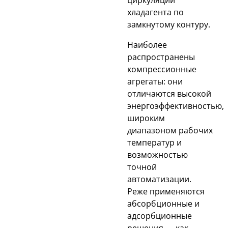
циркуляции
хладагента по
замкнутому контуру.
Наиболее
распространены
компрессионные
агрегаты: они
отличаются высокой
энергоэффективностью,
широким
диапазоном рабочих
температур и
возможностью
точной
автоматизации.
Реже применяются
абсорбционные и
адсорбционные