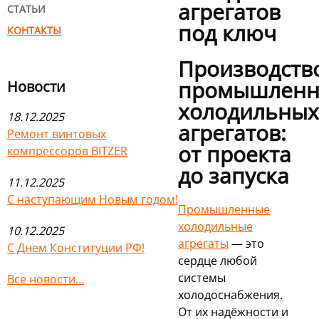
агрегатов
СТАТЬИ
под ключ
КОНТАКТЫ
Производств
промышлен
Новости
холодильных
18.12.2025
агрегатов:
Ремонт винтовых
от проекта
компрессоров BITZER
до запуска
11.12.2025
С наступающим Новым годом!
Промышленные
холодильные
10.12.2025
агрегаты
— это
С Днем Конституции РФ!
сердце любой
системы
Все новости...
холодоснабжения.
От их надёжности и