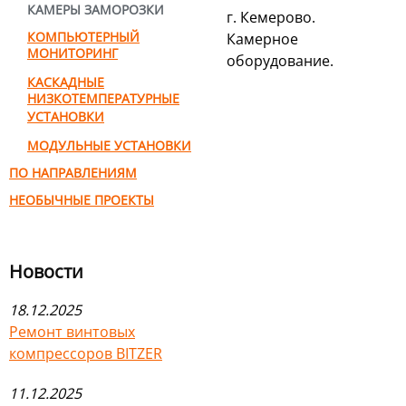
КАМЕРЫ ЗАМОРОЗКИ
г. Кемерово.
КОМПЬЮТЕРНЫЙ
Камерное
МОНИТОРИНГ
оборудование.
КАСКАДНЫЕ
НИЗКОТЕМПЕРАТУРНЫЕ
УСТАНОВКИ
МОДУЛЬНЫЕ УСТАНОВКИ
ПО НАПРАВЛЕНИЯМ
НЕОБЫЧНЫЕ ПРОЕКТЫ
Новости
18.12.2025
Ремонт винтовых
компрессоров BITZER
11.12.2025