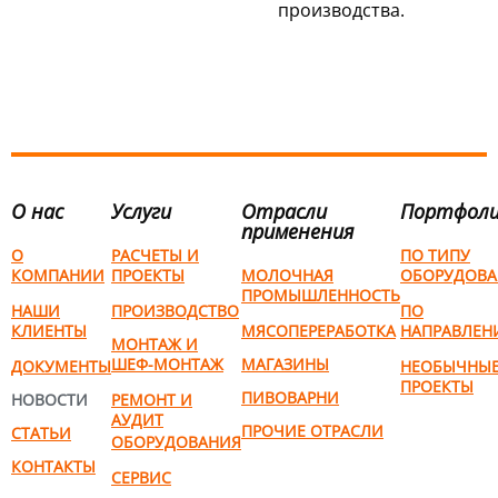
производства.
О нас
Услуги
Отрасли
Портфол
применения
О
РАСЧЕТЫ И
ПО ТИПУ
КОМПАНИИ
ПРОЕКТЫ
МОЛОЧНАЯ
ОБОРУДОВА
ПРОМЫШЛЕННОСТЬ
НАШИ
ПРОИЗВОДСТВО
ПО
КЛИЕНТЫ
МЯСОПЕРЕРАБОТКА
НАПРАВЛЕН
МОНТАЖ И
ШЕФ-МОНТАЖ
МАГАЗИНЫ
ДОКУМЕНТЫ
НЕОБЫЧНЫ
ПРОЕКТЫ
ПИВОВАРНИ
НОВОСТИ
РЕМОНТ И
АУДИТ
ПРОЧИЕ ОТРАСЛИ
СТАТЬИ
ОБОРУДОВАНИЯ
КОНТАКТЫ
СЕРВИС