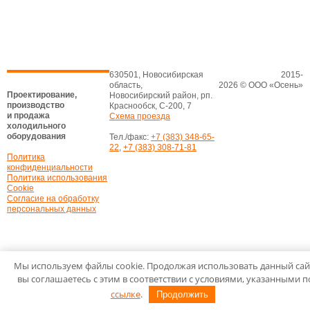
630501, Новосибирская
2015-
область,
2026 © ООО «Осень»
Проектирование,
Новосибирский район, рп.
производство
Краснообск, С-200, 7
и продажа
Схема проезда
холодильного
оборудования
Тел./факс:
+7 (383) 348-65-
22
,
+7 (383) 308-71-81
Политика
конфиденциальности
Политика использования
Cookie
Согласие на обработку
персональных данных
Мы используем файлы cookie. Продолжая использовать данный сай
вы соглашаетесь с этим в соответствии с условиями, указанными п
ссылке
.
Продолжить