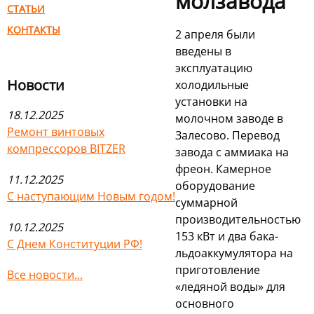
молзавода
СТАТЬИ
КОНТАКТЫ
2 апреля были
введены в
эксплуатацию
Новости
холодильные
установки на
18.12.2025
молочном заводе в
Ремонт винтовых
Залесово. Перевод
компрессоров BITZER
завода с аммиака на
фреон. Камерное
11.12.2025
оборудование
С наступающим Новым годом!
суммарной
производительностью
10.12.2025
153 кВт и два бака-
С Днем Конституции РФ!
льдоаккумулятора на
приготовление
Все новости...
«ледяной воды» для
основного