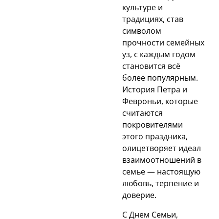
культуре и
традициях, став
символом
прочности семейных
уз, с каждым годом
становится всё
более популярным.
История Петра и
Февроньи, которые
считаются
покровителями
этого праздника,
олицетворяет идеал
взаимоотношений в
семье — настоящую
любовь, терпение и
доверие.
С Днем Семьи,