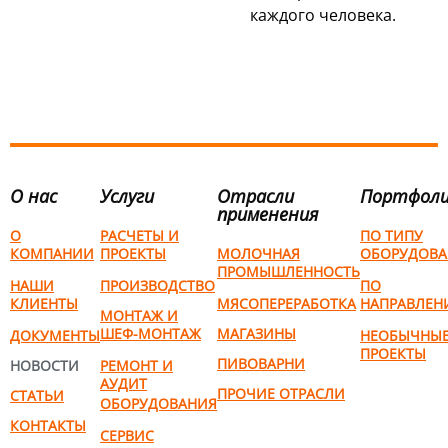
каждого человека.
О нас
Услуги
Отрасли
Портфол
применения
О
РАСЧЕТЫ И
ПО ТИПУ
КОМПАНИИ
ПРОЕКТЫ
МОЛОЧНАЯ
ОБОРУДОВА
ПРОМЫШЛЕННОСТЬ
НАШИ
ПРОИЗВОДСТВО
ПО
КЛИЕНТЫ
МЯСОПЕРЕРАБОТКА
НАПРАВЛЕН
МОНТАЖ И
ШЕФ-МОНТАЖ
МАГАЗИНЫ
ДОКУМЕНТЫ
НЕОБЫЧНЫ
ПРОЕКТЫ
ПИВОВАРНИ
НОВОСТИ
РЕМОНТ И
АУДИТ
ПРОЧИЕ ОТРАСЛИ
СТАТЬИ
ОБОРУДОВАНИЯ
КОНТАКТЫ
СЕРВИС