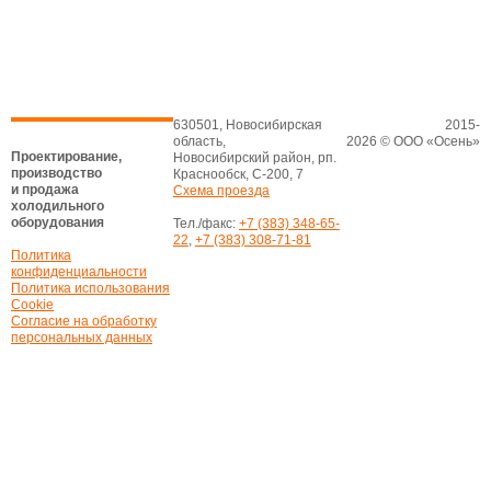
630501, Новосибирская
2015-
область,
2026 © ООО «Осень»
Проектирование,
Новосибирский район, рп.
производство
Краснообск, С-200, 7
и продажа
Схема проезда
холодильного
оборудования
Тел./факс:
+7 (383) 348-65-
22
,
+7 (383) 308-71-81
Политика
конфиденциальности
Политика использования
Cookie
Согласие на обработку
персональных данных