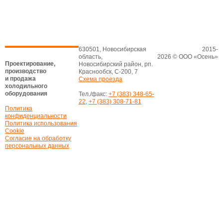
630501, Новосибирская
2015-
область,
2026 © ООО «Осень»
Проектирование,
Новосибирский район, рп.
производство
Краснообск, С-200, 7
и продажа
Схема проезда
холодильного
оборудования
Тел./факс:
+7 (383) 348-65-
22
,
+7 (383) 308-71-81
Политика
конфиденциальности
Политика использования
Cookie
Согласие на обработку
персональных данных