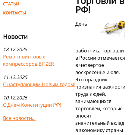
Торговли в
СТАТЬИ
РФ!
КОНТАКТЫ
День
Новости
18.12.2025
работника торговли
Ремонт винтовых
в России отмечается
компрессоров BITZER
в четвёртое
воскресенье июля.
11.12.2025
Это праздник
С наступающим Новым годом!
признания важности
труда людей,
10.12.2025
занимающихся
С Днем Конституции РФ!
торговлей, которые
вносят
Все новости...
значительный вклад
в экономику страны