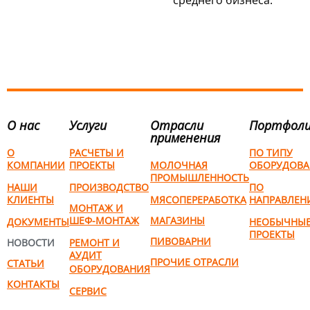
О нас
Услуги
Отрасли
Портфол
применения
О
РАСЧЕТЫ И
ПО ТИПУ
КОМПАНИИ
ПРОЕКТЫ
МОЛОЧНАЯ
ОБОРУДОВА
ПРОМЫШЛЕННОСТЬ
НАШИ
ПРОИЗВОДСТВО
ПО
КЛИЕНТЫ
МЯСОПЕРЕРАБОТКА
НАПРАВЛЕН
МОНТАЖ И
ШЕФ-МОНТАЖ
МАГАЗИНЫ
ДОКУМЕНТЫ
НЕОБЫЧНЫ
ПРОЕКТЫ
ПИВОВАРНИ
НОВОСТИ
РЕМОНТ И
АУДИТ
ПРОЧИЕ ОТРАСЛИ
СТАТЬИ
ОБОРУДОВАНИЯ
КОНТАКТЫ
СЕРВИС