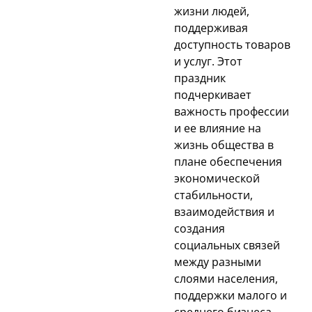
жизни людей,
поддерживая
доступность товаров
и услуг. Этот
праздник
подчеркивает
важность профессии
и ее влияние на
жизнь общества в
плане обеспечения
экономической
стабильности,
взаимодействия и
создания
социальных связей
между разными
слоями населения,
поддержки малого и
среднего бизнеса.