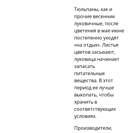
Тюльпаны, как и
прочие весенние
луковичные, после
цветения в мае-июне
постепенно уходят
«на отдых». Листья
цветов засыхают,
луковица начинает
запасать
питательные
вещества. В этот
период ее лучше
выкопать, чтобы
хранить в
соответствующих
условиях.
Производители,