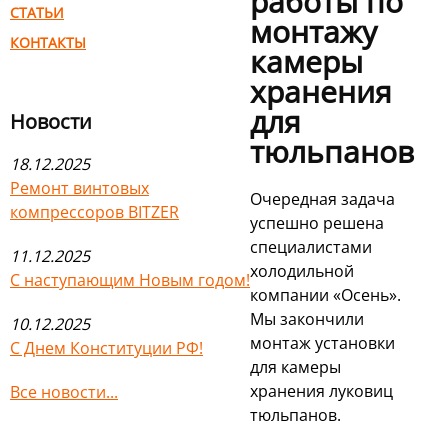
работы по
СТАТЬИ
монтажу
КОНТАКТЫ
камеры
хранения
для
Новости
тюльпанов
18.12.2025
Ремонт винтовых
Очередная задача
компрессоров BITZER
успешно решена
специалистами
11.12.2025
холодильной
С наступающим Новым годом!
компании «Осень».
Мы закончили
10.12.2025
монтаж установки
С Днем Конституции РФ!
для камеры
хранения луковиц
Все новости...
тюльпанов.