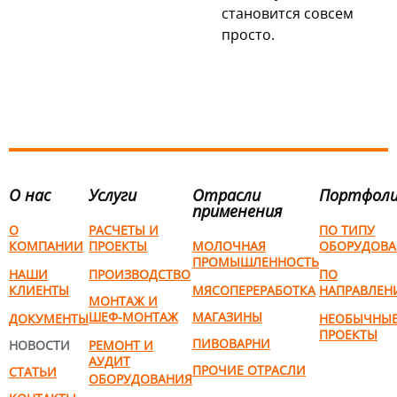
становится совсем
просто.
О нас
Услуги
Отрасли
Портфол
применения
О
РАСЧЕТЫ И
ПО ТИПУ
КОМПАНИИ
ПРОЕКТЫ
МОЛОЧНАЯ
ОБОРУДОВА
ПРОМЫШЛЕННОСТЬ
НАШИ
ПРОИЗВОДСТВО
ПО
КЛИЕНТЫ
МЯСОПЕРЕРАБОТКА
НАПРАВЛЕН
МОНТАЖ И
ШЕФ-МОНТАЖ
МАГАЗИНЫ
ДОКУМЕНТЫ
НЕОБЫЧНЫ
ПРОЕКТЫ
ПИВОВАРНИ
НОВОСТИ
РЕМОНТ И
АУДИТ
ПРОЧИЕ ОТРАСЛИ
СТАТЬИ
ОБОРУДОВАНИЯ