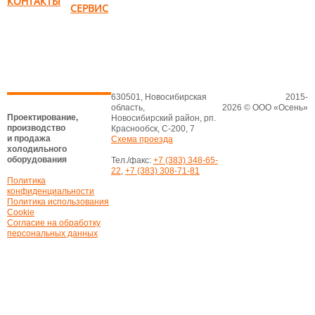
КОНТАКТЫ
СЕРВИС
630501, Новосибирская
2015-
область,
2026 © ООО «Осень»
Проектирование,
Новосибирский район, рп.
производство
Краснообск, С-200, 7
и продажа
Схема проезда
холодильного
оборудования
Тел./факс:
+7 (383) 348-65-
22
,
+7 (383) 308-71-81
Политика
конфиденциальности
Политика использования
Cookie
Согласие на обработку
персональных данных