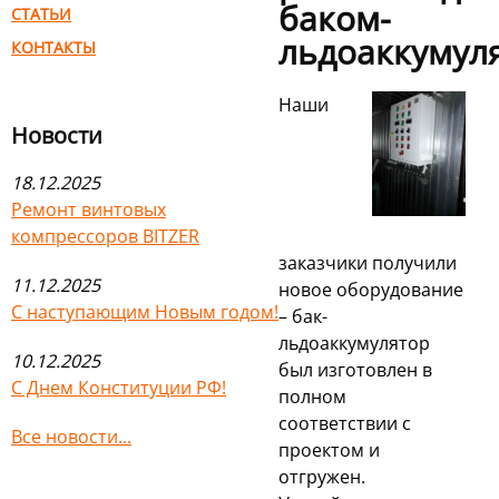
баком-
СТАТЬИ
льдоаккумул
КОНТАКТЫ
Наши
Новости
18.12.2025
Ремонт винтовых
компрессоров BITZER
заказчики получили
11.12.2025
новое оборудование
С наступающим Новым годом!
– бак-
льдоаккумулятор
10.12.2025
был изготовлен в
С Днем Конституции РФ!
полном
соответствии с
Все новости...
проектом и
отгружен.