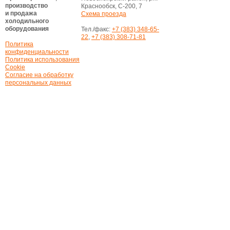
производство
Краснообск, С-200, 7
и продажа
Схема проезда
холодильного
оборудования
Тел./факс:
+7 (383) 348-65-
22
,
+7 (383) 308-71-81
Политика
конфиденциальности
Политика использования
Cookie
Согласие на обработку
персональных данных