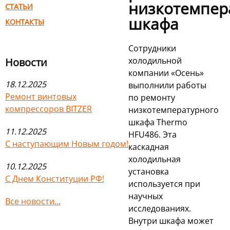
низкотемпер
СТАТЬИ
шкафа
КОНТАКТЫ
Сотрудники
холодильной
Новости
компании «Осень»
18.12.2025
выполнили работы
Ремонт винтовых
по ремонту
компрессоров BITZER
низкотемпературного
шкафа Thermo
11.12.2025
HFU486. Эта
С наступающим Новым годом!
каскадная
холодильная
10.12.2025
установка
С Днем Конституции РФ!
используется при
научных
Все новости...
исследованиях.
Внутри шкафа может