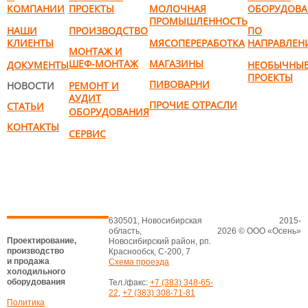
КОМПАНИИ
ПРОЕКТЫ
МОЛОЧНАЯ
ОБОРУДОВА
ПРОМЫШЛЕННОСТЬ
НАШИ
ПРОИЗВОДСТВО
ПО
КЛИЕНТЫ
МЯСОПЕРЕРАБОТКА
НАПРАВЛЕН
МОНТАЖ И
ШЕФ-МОНТАЖ
МАГАЗИНЫ
ДОКУМЕНТЫ
НЕОБЫЧНЫ
ПРОЕКТЫ
ПИВОВАРНИ
НОВОСТИ
РЕМОНТ И
АУДИТ
ПРОЧИЕ ОТРАСЛИ
СТАТЬИ
ОБОРУДОВАНИЯ
КОНТАКТЫ
СЕРВИС
630501, Новосибирская
2015-
область,
2026 © ООО «Осень»
Проектирование,
Новосибирский район, рп.
производство
Краснообск, С-200, 7
и продажа
Схема проезда
холодильного
оборудования
Тел./факс:
+7 (383) 348-65-
22
,
+7 (383) 308-71-81
Политика