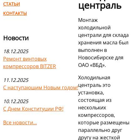
централь
СТАТЬИ
КОНТАКТЫ
Монтаж
холодильной
централи для склада
Новости
хранения масла был
выполнен в
18.12.2025
Новосибирске для
Ремонт винтовых
ОАО «ВБД».
компрессоров BITZER
Холодильная
11.12.2025
централь это
С наступающим Новым годом!
установка,
состоящая из
10.12.2025
нескольких
С Днем Конституции РФ!
компрессоров,
Все новости...
которые размещены
параллельно друг
другу на жесткой