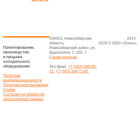
630501, Новосибирская
2015-
область,
2026 © ООО «Осень»
Проектирование,
Новосибирский район, рп.
производство
Краснообск, С-200, 7
и продажа
Схема проезда
холодильного
оборудования
Тел./факс:
+7 (383) 348-65-
22
,
+7 (383) 308-71-81
Политика
конфиденциальности
Политика использования
Cookie
Согласие на обработку
персональных данных