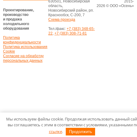
630501, Новосибирская
2015-
область,
2026 © ООО «Осень»
Проектирование,
Новосибирский район, рп.
производство
Краснообск, С-200, 7
и продажа
Схема проезда
холодильного
оборудования
Тел./факс:
+7 (383) 348-65-
22
,
+7 (383) 308-71-81
Политика
конфиденциальности
Политика использования
Cookie
Согласие на обработку
персональных данных
Мы используем файлы cookie. Продолжая использовать данный сай
вы соглашаетесь с этим в соответствии с условиями, указанными п
ссылке
.
Продолжить