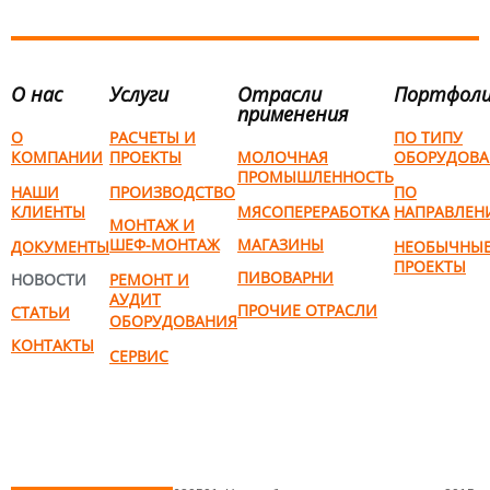
О нас
Услуги
Отрасли
Портфол
применения
О
РАСЧЕТЫ И
ПО ТИПУ
КОМПАНИИ
ПРОЕКТЫ
МОЛОЧНАЯ
ОБОРУДОВА
ПРОМЫШЛЕННОСТЬ
НАШИ
ПРОИЗВОДСТВО
ПО
КЛИЕНТЫ
МЯСОПЕРЕРАБОТКА
НАПРАВЛЕН
МОНТАЖ И
ШЕФ-МОНТАЖ
МАГАЗИНЫ
ДОКУМЕНТЫ
НЕОБЫЧНЫ
ПРОЕКТЫ
ПИВОВАРНИ
НОВОСТИ
РЕМОНТ И
АУДИТ
ПРОЧИЕ ОТРАСЛИ
СТАТЬИ
ОБОРУДОВАНИЯ
КОНТАКТЫ
СЕРВИС