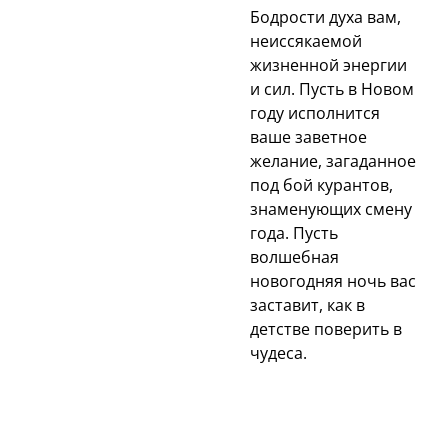
Бодрости духа вам,
неиссякаемой
жизненной энергии
и сил. Пусть в Новом
году исполнится
ваше заветное
желание, загаданное
под бой курантов,
знаменующих смену
года. Пусть
волшебная
новогодняя ночь вас
заставит, как в
детстве поверить в
чудеса.