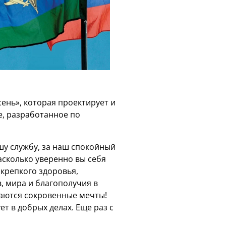
ень», которая проектирует и
, разработанное по
шу службу, за наш спокойный
асколько уверенно вы себя
 крепкого здоровья,
, мира и благополучия в
ваются сокровенные мечты!
ет в добрых делах. Еще раз с