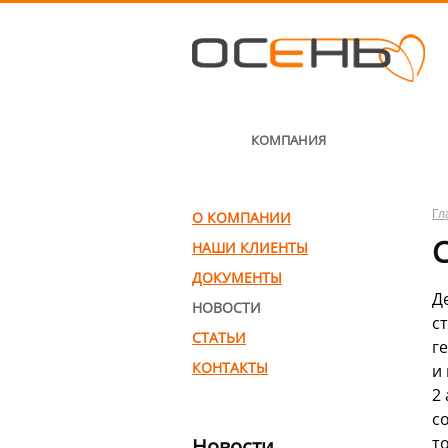
КОМПАНИЯ
Гл
О КОМПАНИИ
НАШИ КЛИЕНТЫ
ДОКУМЕНТЫ
Д
НОВОСТИ
с
СТАТЬИ
г
КОНТАКТЫ
и
2
с
т
Новости