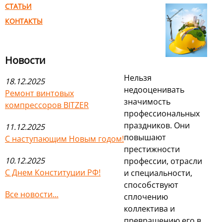
СТАТЬИ
КОНТАКТЫ
Новости
Нельзя
18.12.2025
недооценивать
Ремонт винтовых
значимость
компрессоров BITZER
профессиональных
праздников. Они
11.12.2025
повышают
С наступающим Новым годом!
престижности
10.12.2025
профессии, отрасли
С Днем Конституции РФ!
и специальности,
способствуют
Все новости...
сплочению
коллектива и
превращению его в