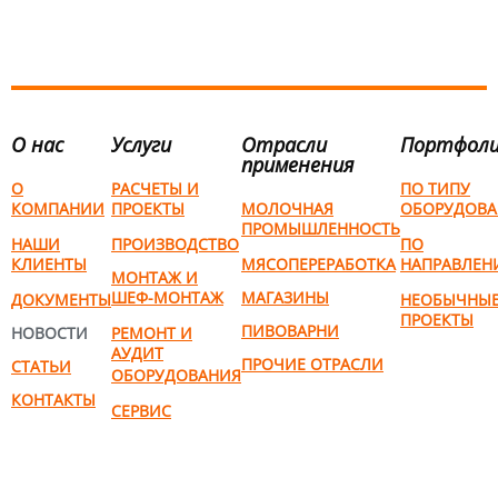
О нас
Услуги
Отрасли
Портфол
применения
О
РАСЧЕТЫ И
ПО ТИПУ
КОМПАНИИ
ПРОЕКТЫ
МОЛОЧНАЯ
ОБОРУДОВА
ПРОМЫШЛЕННОСТЬ
НАШИ
ПРОИЗВОДСТВО
ПО
КЛИЕНТЫ
МЯСОПЕРЕРАБОТКА
НАПРАВЛЕН
МОНТАЖ И
ШЕФ-МОНТАЖ
МАГАЗИНЫ
ДОКУМЕНТЫ
НЕОБЫЧНЫ
ПРОЕКТЫ
ПИВОВАРНИ
НОВОСТИ
РЕМОНТ И
АУДИТ
ПРОЧИЕ ОТРАСЛИ
СТАТЬИ
ОБОРУДОВАНИЯ
КОНТАКТЫ
СЕРВИС