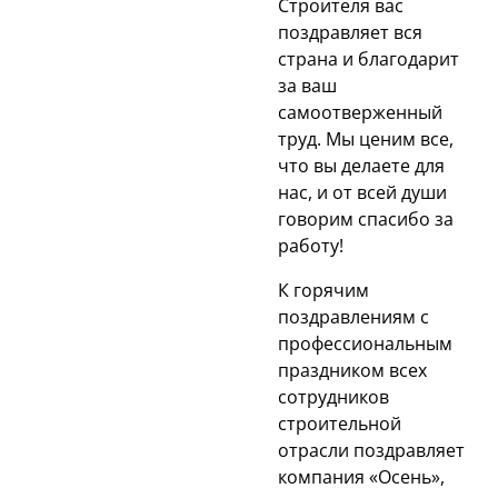
Строителя вас
поздравляет вся
страна и благодарит
за ваш
самоотверженный
труд. Мы ценим все,
что вы делаете для
нас, и от всей души
говорим спасибо за
работу!
К горячим
поздравлениям с
профессиональным
праздником всех
сотрудников
строительной
отрасли поздравляет
компания «Осень»,