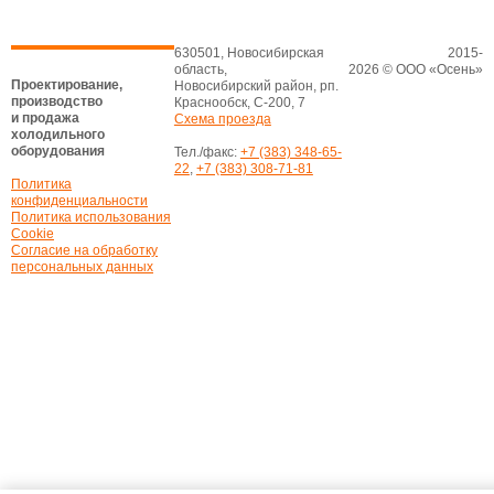
630501, Новосибирская
2015-
область,
2026 © ООО «Осень»
Проектирование,
Новосибирский район, рп.
производство
Краснообск, С-200, 7
и продажа
Схема проезда
холодильного
оборудования
Тел./факс:
+7 (383) 348-65-
22
,
+7 (383) 308-71-81
Политика
конфиденциальности
Политика использования
Cookie
Согласие на обработку
персональных данных