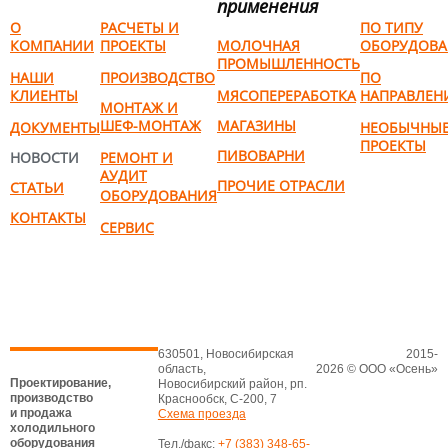
применения
О
РАСЧЕТЫ И
ПО ТИПУ
КОМПАНИИ
ПРОЕКТЫ
МОЛОЧНАЯ
ОБОРУДОВА
ПРОМЫШЛЕННОСТЬ
НАШИ
ПРОИЗВОДСТВО
ПО
КЛИЕНТЫ
МЯСОПЕРЕРАБОТКА
НАПРАВЛЕН
МОНТАЖ И
ШЕФ-МОНТАЖ
МАГАЗИНЫ
ДОКУМЕНТЫ
НЕОБЫЧНЫ
ПРОЕКТЫ
ПИВОВАРНИ
НОВОСТИ
РЕМОНТ И
АУДИТ
ПРОЧИЕ ОТРАСЛИ
СТАТЬИ
ОБОРУДОВАНИЯ
КОНТАКТЫ
СЕРВИС
630501, Новосибирская
2015-
область,
2026 © ООО «Осень»
Проектирование,
Новосибирский район, рп.
производство
Краснообск, С-200, 7
и продажа
Схема проезда
холодильного
оборудования
Тел./факс:
+7 (383) 348-65-