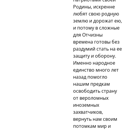
Родины, искренне
любят свою родную
землю и дорожат ею,
и потому в сложные
для Отчизны
времена готовы без
раздумий стать на ее
защиту и оборону.
Именно народное
единство много лет
назад помогло
нашим предкам
освободить страну
от вероломных
иноземных
захватчиков,
вернуть нам своим
потомкам мир и