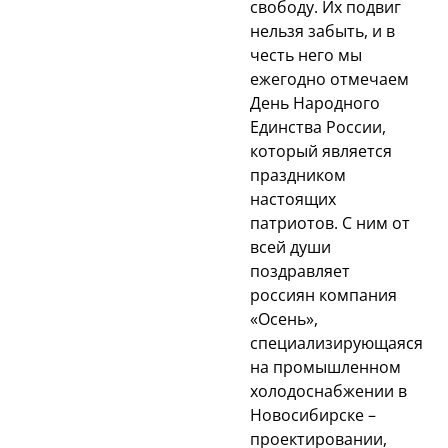
свободу. Их подвиг
нельзя забыть, и в
честь него мы
ежегодно отмечаем
День Народного
Единства России,
который является
праздником
настоящих
патриотов. С ним от
всей души
поздравляет
россиян компания
«Осень»,
специализирующаяся
на промышленном
холодоснабжении в
Новосибирске –
проектировании,