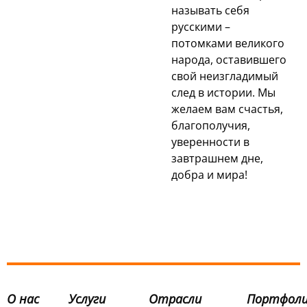
называть себя
русскими –
потомками великого
народа, оставившего
свой неизгладимый
след в истории. Мы
желаем вам счастья,
благополучия,
уверенности в
завтрашнем дне,
добра и мира!
О нас
Услуги
Отрасли
Портфол