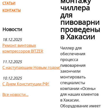
монтажу
СТАТЬИ
чиллера
КОНТАКТЫ
для
пивоварни
проведены
Новости
в Хакасии
18.12.2025
Ремонт винтовых
Чиллер для
компрессоров BITZER
обеспечения
процесса
11.12.2025
пивоварения
С наступающим Новым годом!
закончили
монтировать
10.12.2025
специалисты
С Днем Конституции РФ!
компании «Осень»
для наших клиентов
Все новости...
в Хакасии.
Оборудование имеет