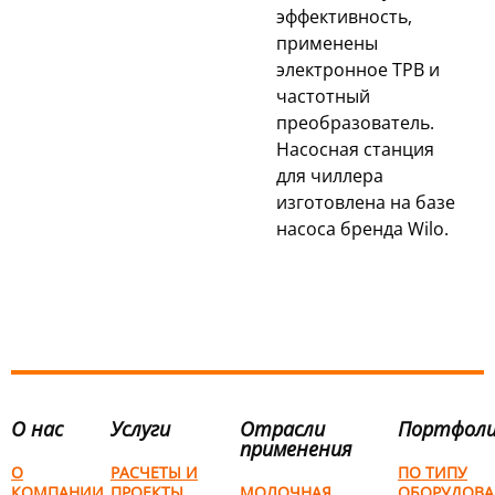
эффективность,
применены
электронное ТРВ и
частотный
преобразователь.
Насосная станция
для чиллера
изготовлена на базе
насоса бренда Wilo.
О нас
Услуги
Отрасли
Портфол
применения
О
РАСЧЕТЫ И
ПО ТИПУ
КОМПАНИИ
ПРОЕКТЫ
МОЛОЧНАЯ
ОБОРУДОВА