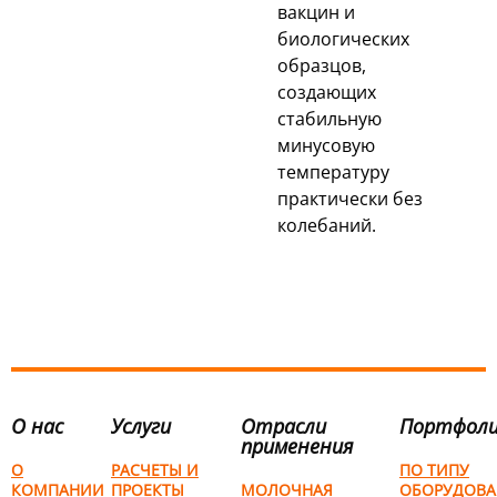
вакцин и
биологических
образцов,
создающих
стабильную
минусовую
температуру
практически без
колебаний.
О нас
Услуги
Отрасли
Портфол
применения
О
РАСЧЕТЫ И
ПО ТИПУ
КОМПАНИИ
ПРОЕКТЫ
МОЛОЧНАЯ
ОБОРУДОВА