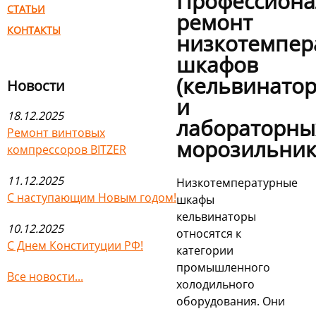
Профессион
СТАТЬИ
ремонт
КОНТАКТЫ
низкотемпер
шкафов
(кельвинатор
Новости
и
18.12.2025
лабораторны
Ремонт винтовых
морозильни
компрессоров BITZER
11.12.2025
Низкотемпературные
С наступающим Новым годом!
шкафы
кельвинаторы
10.12.2025
относятся к
С Днем Конституции РФ!
категории
промышленного
Все новости...
холодильного
оборудования. Они