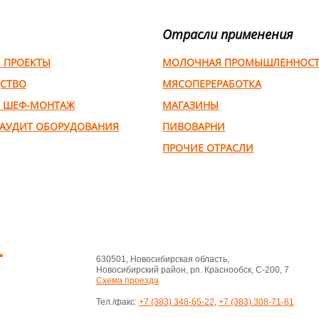
Отрасли применения
И ПРОЕКТЫ
МОЛОЧНАЯ ПРОМЫШЛЕННОС
СТВО
МЯСОПЕРЕРАБОТКА
 ШЕФ-МОНТАЖ
МАГАЗИНЫ
 АУДИТ ОБОРУДОВАНИЯ
ПИВОВАРНИ
ПРОЧИЕ ОТРАСЛИ
630501, Новосибирская область,
Новосибирский район, рп. Краснообск, С-200, 7
Схема проезда
Тел./факс:
+7 (383) 348-65-22
,
+7 (383) 308-71-81