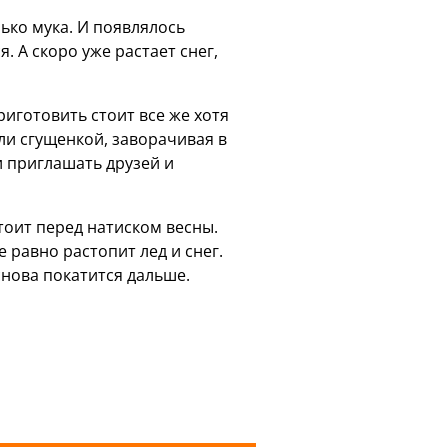
лько мука. И появлялось
. А скоро уже растает снег,
риготовить стоит все же хотя
ли сгущенкой, заворачивая в
и приглашать друзей и
тоит перед натиском весны.
равно растопит лед и снег.
снова покатится дальше.