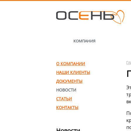
КОМПАНИЯ
Гл
О КОМПАНИИ
НАШИ КЛИЕНТЫ
ДОКУМЕНТЫ
Э
НОВОСТИ
т
СТАТЬИ
в
КОНТАКТЫ
П
к
п
Новости