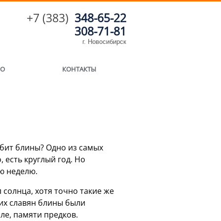
+7 (383)
348-65-22
308-71-81
г. Новосибирск
ИО
КОНТАКТЫ
любит блины? Одно из самых
 есть круглый год. Но
ю неделю.
 солнца, хотя точно такие же
них славян блины были
ле, памяти предков.