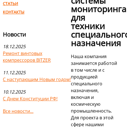
системы
СТАТЬИ
мониторинга
КОНТАКТЫ
для
техники
специальног
Новости
назначения
18.12.2025
Ремонт винтовых
Наша компания
компрессоров BITZER
занимается работой
в том числе и с
11.12.2025
продукцией
С наступающим Новым годом!
специального
назначения,
10.12.2025
включая и
С Днем Конституции РФ!
космическую
промышленность.
Все новости...
Для проекта в этой
сфере нашими