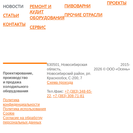
ПРОЕКТЫ
ПИВОВАРНИ
НОВОСТИ
РЕМОНТ И
АУДИТ
ПРОЧИЕ ОТРАСЛИ
СТАТЬИ
ОБОРУДОВАНИЯ
КОНТАКТЫ
СЕРВИС
630501, Новосибирская
2015-
область,
2026 © ООО «Осень»
Проектирование,
Новосибирский район, рп.
производство
Краснообск, С-200, 7
и продажа
Схема проезда
холодильного
оборудования
Тел./факс:
+7 (383) 348-65-
22
,
+7 (383) 308-71-81
Политика
конфиденциальности
Политика использования
Cookie
Согласие на обработку
персональных данных