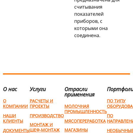
считывания
показателей
приборов, с
которыми она
соединена.
О нас
Услуги
Отрасли
Портфол
применения
О
РАСЧЕТЫ И
ПО ТИПУ
КОМПАНИИ
ПРОЕКТЫ
МОЛОЧНАЯ
ОБОРУДОВА
ПРОМЫШЛЕННОСТЬ
НАШИ
ПРОИЗВОДСТВО
ПО
КЛИЕНТЫ
МЯСОПЕРЕРАБОТКА
НАПРАВЛЕН
МОНТАЖ И
ШЕФ-МОНТАЖ
МАГАЗИНЫ
ДОКУМЕНТЫ
НЕОБЫЧНЫ