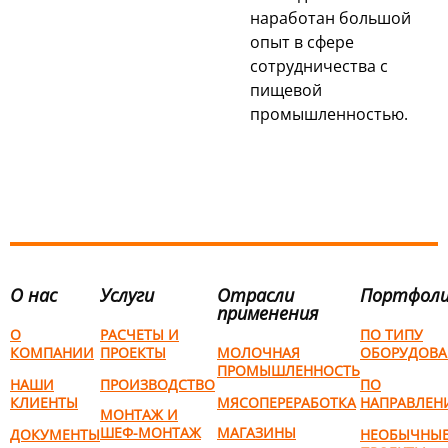
наработан большой
опыт в сфере
сотрудничества с
пищевой
промышленностью.
О нас
Услуги
Отрасли
Портфол
применения
О
РАСЧЕТЫ И
ПО ТИПУ
КОМПАНИИ
ПРОЕКТЫ
МОЛОЧНАЯ
ОБОРУДОВА
ПРОМЫШЛЕННОСТЬ
НАШИ
ПРОИЗВОДСТВО
ПО
КЛИЕНТЫ
МЯСОПЕРЕРАБОТКА
НАПРАВЛЕН
МОНТАЖ И
ШЕФ-МОНТАЖ
МАГАЗИНЫ
ДОКУМЕНТЫ
НЕОБЫЧНЫ