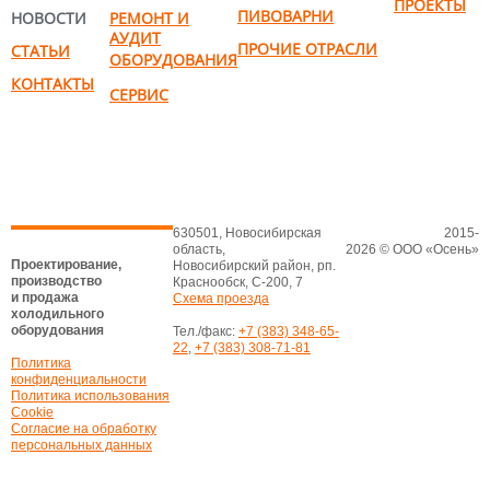
ПРОЕКТЫ
ПИВОВАРНИ
НОВОСТИ
РЕМОНТ И
АУДИТ
ПРОЧИЕ ОТРАСЛИ
СТАТЬИ
ОБОРУДОВАНИЯ
КОНТАКТЫ
СЕРВИС
630501, Новосибирская
2015-
область,
2026 © ООО «Осень»
Проектирование,
Новосибирский район, рп.
производство
Краснообск, С-200, 7
и продажа
Схема проезда
холодильного
оборудования
Тел./факс:
+7 (383) 348-65-
22
,
+7 (383) 308-71-81
Политика
конфиденциальности
Политика использования
Cookie
Согласие на обработку
персональных данных