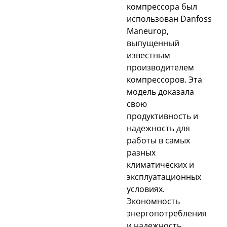
компрессора был
использован Danfoss
Maneurop,
выпущенный
известным
производителем
компрессоров. Эта
модель доказала
свою
продуктивность и
надежность для
работы в самых
разных
климатических и
эксплуатационных
условиях.
Экономность
энергопотребления
и надежность