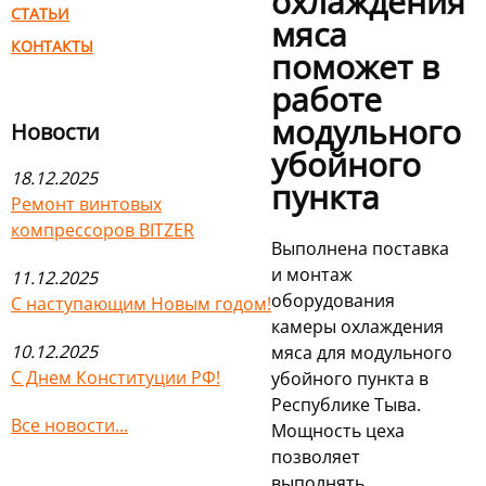
охлаждения
СТАТЬИ
мяса
КОНТАКТЫ
поможет в
работе
модульного
Новости
убойного
18.12.2025
пункта
Ремонт винтовых
компрессоров BITZER
Выполнена поставка
и монтаж
11.12.2025
оборудования
С наступающим Новым годом!
камеры охлаждения
10.12.2025
мяса для модульного
С Днем Конституции РФ!
убойного пункта в
Республике Тыва.
Все новости...
Мощность цеха
позволяет
выполнять