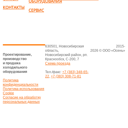
ОБОРУДОВАНИЯ
КОНТАКТЫ
СЕРВИС
630501, Новосибирская
2015-
область,
2026 © ООО «Осень»
Проектирование,
Новосибирский район, рп.
производство
Краснообск, С-200, 7
и продажа
Схема проезда
холодильного
оборудования
Тел./факс:
+7 (383) 348-65-
22
,
+7 (383) 308-71-81
Политика
конфиденциальности
Политика использования
Cookie
Согласие на обработку
персональных данных