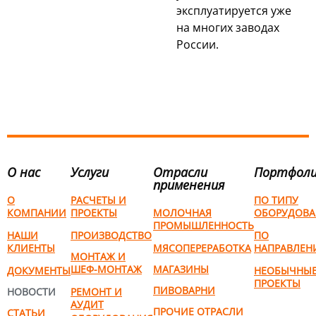
эксплуатируется уже
на многих заводах
России.
О нас
Услуги
Отрасли
Портфол
применения
О
РАСЧЕТЫ И
ПО ТИПУ
КОМПАНИИ
ПРОЕКТЫ
МОЛОЧНАЯ
ОБОРУДОВА
ПРОМЫШЛЕННОСТЬ
НАШИ
ПРОИЗВОДСТВО
ПО
КЛИЕНТЫ
МЯСОПЕРЕРАБОТКА
НАПРАВЛЕН
МОНТАЖ И
ШЕФ-МОНТАЖ
МАГАЗИНЫ
ДОКУМЕНТЫ
НЕОБЫЧНЫ
ПРОЕКТЫ
ПИВОВАРНИ
НОВОСТИ
РЕМОНТ И
АУДИТ
ПРОЧИЕ ОТРАСЛИ
СТАТЬИ