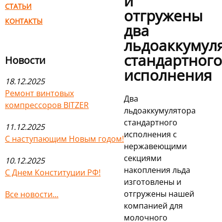
и
СТАТЬИ
отгружены
КОНТАКТЫ
два
льдоаккумул
стандартного
Новости
исполнения
18.12.2025
Ремонт винтовых
Два
компрессоров BITZER
льдоаккумулятора
стандартного
11.12.2025
исполнения с
С наступающим Новым годом!
нержавеющими
секциями
10.12.2025
накопления льда
С Днем Конституции РФ!
изготовлены и
отгружены нашей
Все новости...
компанией для
молочного