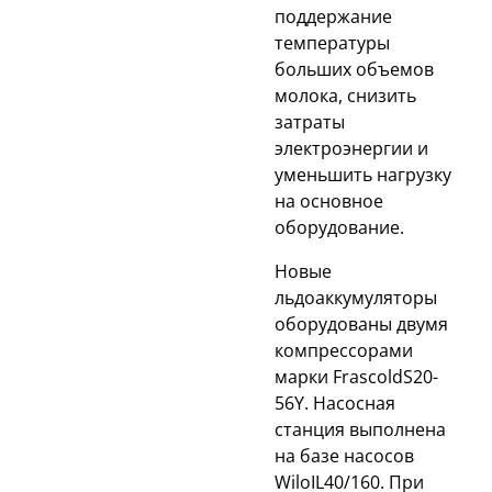
поддержание
температуры
больших объемов
молока, снизить
затраты
электроэнергии и
уменьшить нагрузку
на основное
оборудование.
Новые
льдоаккумуляторы
оборудованы двумя
компрессорами
марки FrascoldS20-
56Y. Насосная
станция выполнена
на базе насосов
WiloIL40/160. При